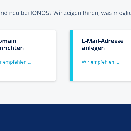
sind neu bei IONOS? Wir zeigen Ihnen, was möglich
omain
E-Mail-Adresse
inrichten
anlegen
r empfehlen ...
Wir empfehlen ...