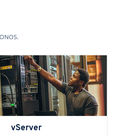
 IONOS.
vServer