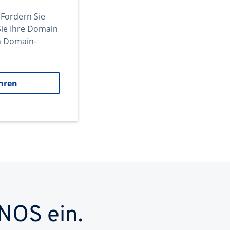
 Fordern Sie
ie Ihre Domain
en Domain-
hren
NOS ein.