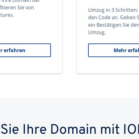
e Ihre Domain bei
itieren Sie von
Umzug in 3 Schritten:
tures.
den Code an. Geben S
ein Bestätigen Sie d
Umzug.
r erfahren
Mehr erfa
 Sie Ihre Domain mit IO