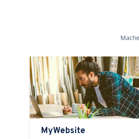
Machen
MyWebsite