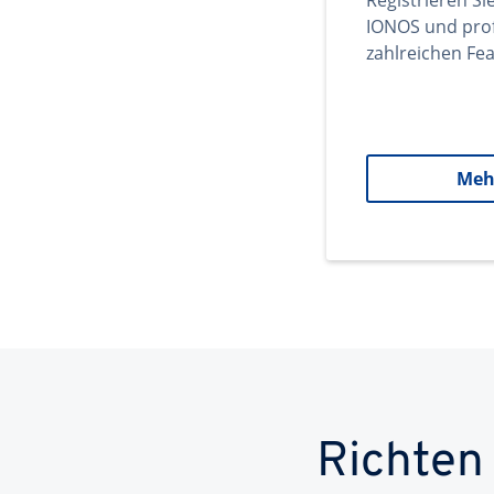
Registrieren Si
IONOS und prof
zahlreichen Fea
Meh
Richten