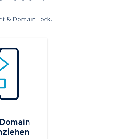
kat & Domain Lock.
 Domain
mziehen