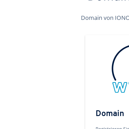
Domain von IONOS 
Domain