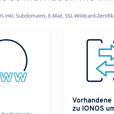
inkl. Subdomains, E-Mail, SSL-Wildcard-Zertifi
Vorhandene
zu IONOS u